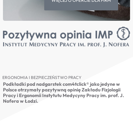
WIĘCEJ O OFERCIE DLA FIRM
ERGONOMIA I BEZPIECZEŃSTWO PRACY
Podkładki pod nadgarstek com4tclick® jako jedyne w
Polsce otrzymały pozytywną opinię Zakładu Fizjologii
Pracy i Ergonomii Instytutu Medycyny Pracy im. prof. J.
Nofera w Łodzi.