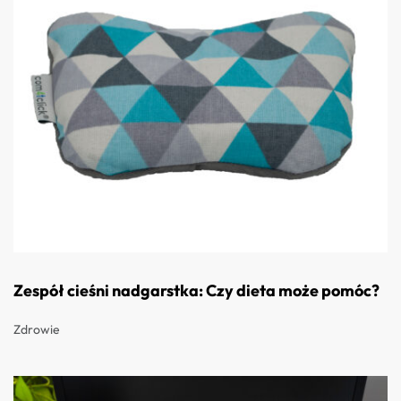
Zespół cieśni nadgarstka: Czy dieta może pomóc?
Zdrowie