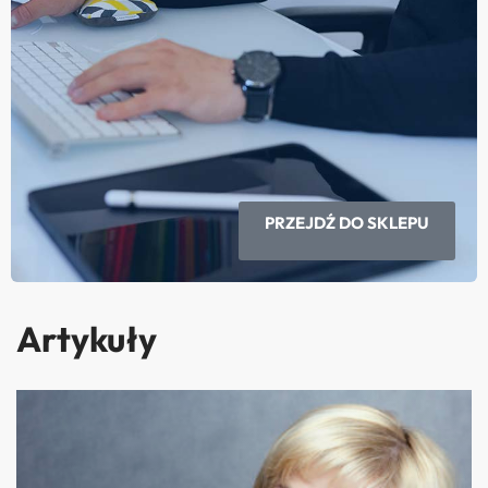
PRZEJDŹ DO SKLEPU
Artykuły