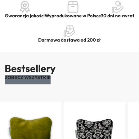
Gwarancja jakości
Wyprodukowane w Polsce
30 dni na zwrot
Darmowa dostawa od 200 zł
Bestsellery
ZOBACZ WSZYSTKIE