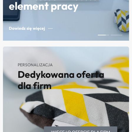
element pracy
Dowiedz się więcej
PERSONALIZACJA
Dedykowana oferta
dla firm