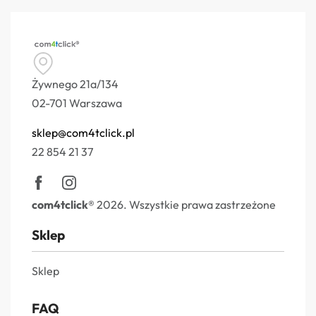
Żywnego 21a/134
02-701 Warszawa
sklep@com4tclick.pl
22 854 21 37
com4tclick®
2026. Wszystkie prawa zastrzeżone
Sklep
Sklep
FAQ