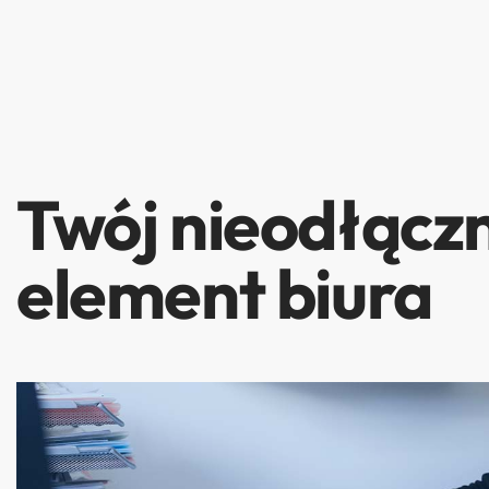
Twój nieodłącz
element biura