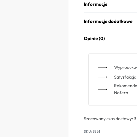
Informacje
Informacje dodatkowe
Opinie (0)
Wyprodukow
Satysfakcja 
Rekomendowa
Nofera
Szacowany czas dostawy:
3
3861