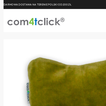
DARMOWA DOSTAWA NA TERENIE POLSKI OD 200 ZŁ