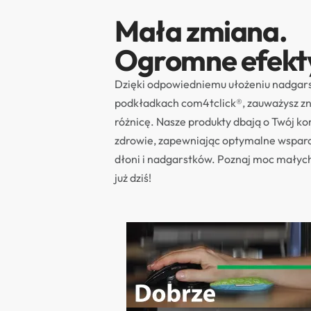
Mała zmiana.
Ogromne efekt
Dzięki odpowiedniemu ułożeniu nadgar
podkładkach com4tclick®, zauważysz z
różnicę. Nasze produkty dbają o Twój ko
zdrowie, zapewniając optymalne wsparc
dłoni i nadgarstków. Poznaj moc małyc
już dziś!