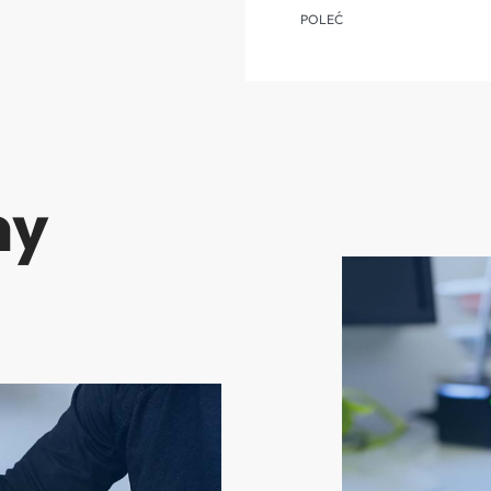
POLEĆ
ny