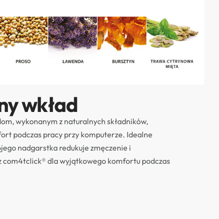
ny wkład
dom, wykonanym z naturalnych składników,
fort podczas pracy przy komputerze. Idealne
ego nadgarstka redukuje zmęczenie i
z com4tclick® dla wyjątkowego komfortu podczas