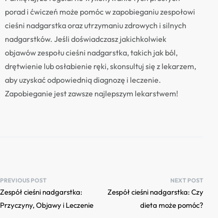
porad i ćwiczeń może pomóc w zapobieganiu zespołowi
cieśni nadgarstka oraz utrzymaniu zdrowych i silnych
nadgarstków. Jeśli doświadczasz jakichkolwiek
objawów zespołu cieśni nadgarstka, takich jak ból,
drętwienie lub osłabienie ręki, skonsultuj się z lekarzem,
aby uzyskać odpowiednią diagnozę i leczenie.
Zapobieganie jest zawsze najlepszym lekarstwem!
PREVIOUS POST
NEXT POST
Zespół cieśni nadgarstka:
Zespół cieśni nadgarstka: Czy
Przyczyny, Objawy i Leczenie
dieta może pomóc?