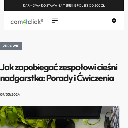
DARMOWA DOSTAWA NA TERENIE POLSKI OD 200 ZŁ
0
ZDROWIE
Jak zapobiegać zespołowi cieśni
nadgarstka: Porady i Ćwiczenia
09/03/2024