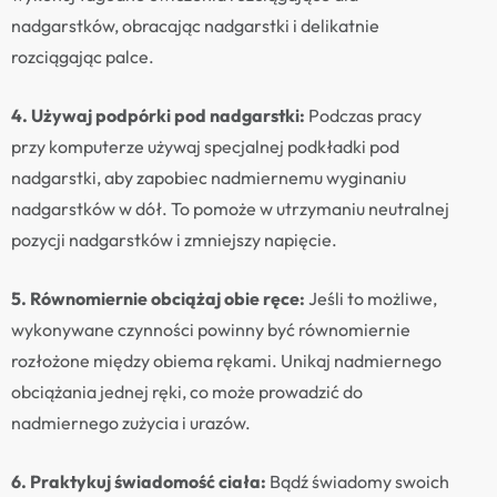
nadgarstków, obracając nadgarstki i delikatnie
rozciągając palce.
4. Używaj podpórki pod nadgarstki:
Podczas pracy
przy komputerze używaj specjalnej podkładki pod
nadgarstki, aby zapobiec nadmiernemu wyginaniu
nadgarstków w dół. To pomoże w utrzymaniu neutralnej
pozycji nadgarstków i zmniejszy napięcie.
5. Równomiernie obciążaj obie ręce:
Jeśli to możliwe,
wykonywane czynności powinny być równomiernie
rozłożone między obiema rękami. Unikaj nadmiernego
obciążania jednej ręki, co może prowadzić do
nadmiernego zużycia i urazów.
6. Praktykuj świadomość ciała:
Bądź świadomy swoich