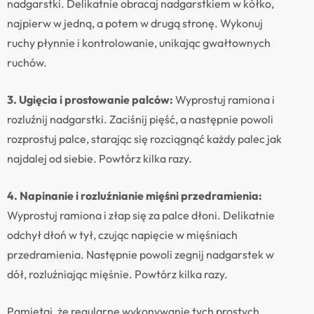
nadgarstki. Delikatnie obracaj nadgarstkiem w kółko,
najpierw w jedną, a potem w drugą stronę. Wykonuj
ruchy płynnie i kontrolowanie, unikając gwałtownych
ruchów.
3. Ugięcia i prostowanie palców:
Wyprostuj ramiona i
rozluźnij nadgarstki. Zaciśnij pięść, a następnie powoli
rozprostuj palce, starając się rozciągnąć każdy palec jak
najdalej od siebie. Powtórz kilka razy.
4. Napinanie i rozluźnianie mięśni przedramienia:
Wyprostuj ramiona i złap się za palce dłoni. Delikatnie
odchył dłoń w tył, czując napięcie w mięśniach
przedramienia. Następnie powoli zegnij nadgarstek w
dół, rozluźniając mięśnie. Powtórz kilka razy.
Pamiętaj, że regularne wykonywanie tych prostych