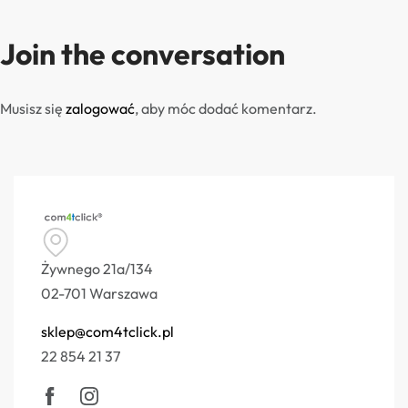
Join the conversation
Musisz się
zalogować
, aby móc dodać komentarz.
Żywnego 21a/134
02-701 Warszawa
sklep@com4tclick.pl
22 854 21 37