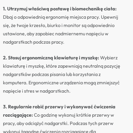
1. Utrzymuj właściwą postawę i biomechanikę ciała:
Dbaj o odpowiednią ergonomię miejsca pracy. Upewnij
się, że twoje krzesło, biurko i monitor są odpowiednio
ustawione, aby zapobiec nadmiernemu napięciu w
nadgarstkach podczas pracy.
2. Stosuj ergonomiczną klawiaturę i myszkę:
Wybierz
klawiaturę i myszkę, które zapewniają neutralną pozycję
nadgarstków podczas pisania lub korzystania z
komputera. Ergonomiczne urządzenia mogą zmniejszyć
napięcie i stres w nadgarstkach.
3. Regularnie robić przerwy i wykonywać ćwiczenia
rozciągające:
Co godzinę wykonuj krótkie przerwy w
pracy, aby odciążyć nadgarstki. Podczas tych przerw
wykonuj łagodne ćwiczenia rozciągające dla