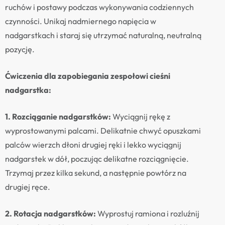
ruchów i postawy podczas wykonywania codziennych
czynności. Unikaj nadmiernego napięcia w
nadgarstkach i staraj się utrzymać naturalną, neutralną
pozycję.
Ćwiczenia dla zapobiegania zespołowi cieśni
nadgarstka:
1. Rozciąganie nadgarstków:
Wyciągnij rękę z
wyprostowanymi palcami. Delikatnie chwyć opuszkami
palców wierzch dłoni drugiej ręki i lekko wyciągnij
nadgarstek w dół, poczując delikatne rozciągnięcie.
Trzymaj przez kilka sekund, a następnie powtórz na
drugiej ręce.
2. Rotacja nadgarstków:
Wyprostuj ramiona i rozluźnij