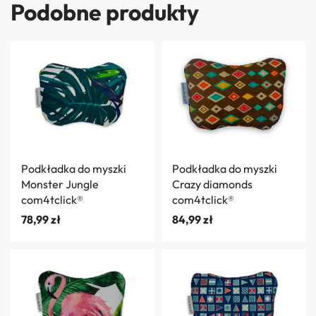
Podobne produkty
Podkładka do myszki
Podkładka do myszki
Monster Jungle
Crazy diamonds
com4tclick®
com4tclick®
78,99
zł
84,99
zł