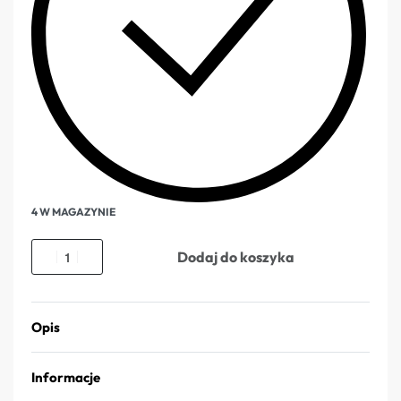
4 W MAGAZYNIE
Dodaj do koszyka
Opis
Informacje