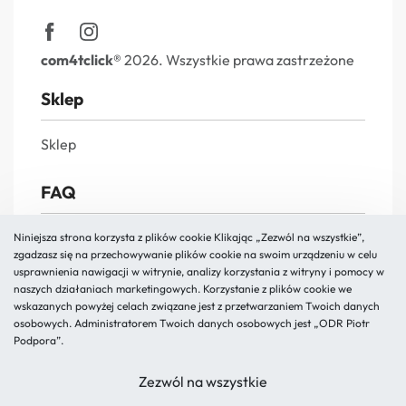
com4tclick®
2026. Wszystkie prawa zastrzeżone
Sklep
Sklep
FAQ
FAQs
Niniejsza strona korzysta z plików cookie Klikając „Zezwól na wszystkie”,
zgadzasz się na przechowywanie plików cookie na swoim urządzeniu w celu
Reklamacja i zwroty
usprawnienia nawigacji w witrynie, analizy korzystania z witryny i pomocy w
naszych działaniach marketingowych. Korzystanie z plików cookie we
Polityka prywatności
wskazanych powyżej celach związane jest z przetwarzaniem Twoich danych
Regulamin
osobowych. Administratorem Twoich danych osobowych jest „ODR Piotr
Podpora”.
O nas
Zezwól na wszystkie