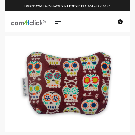
DARMOWA DOSTAWA NA TERENIE POLSKI OD 200 ZŁ
0