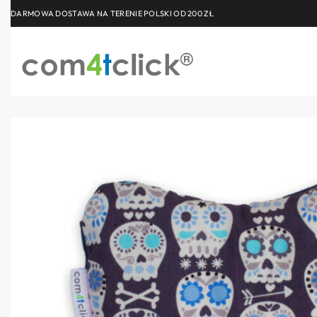
DARMOWA DOSTAWA NA TERENIE POLSKI OD 200 ZŁ