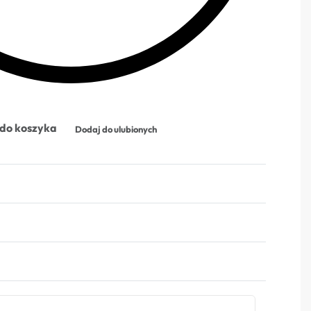
do koszyka
Dodaj do ulubionych