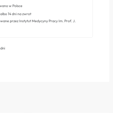
ano w Polsce
albo 14 dni na zwrot
ne przez Instytut Medycyny Pracy Im. Prof. J.
 dni