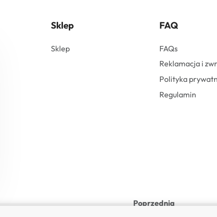
Sklep
FAQ
Sklep
FAQs
Reklamacja i zw
Polityka prywatn
Regulamin
Poprzednia
najniższa