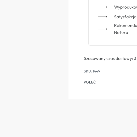
Wyprodukow
Satysfakcja 
Rekomendowa
Nofera
Szacowany czas dostawy:
3
1449
POLEĆ