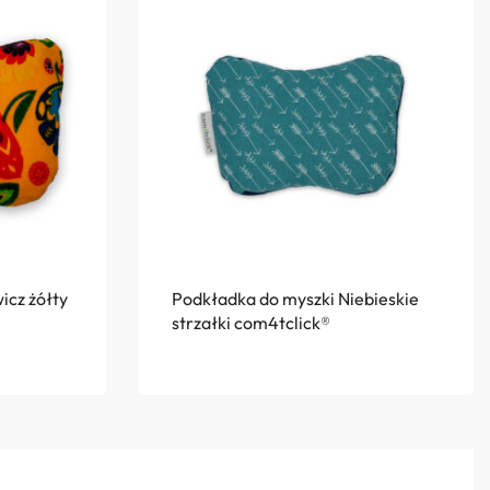
icz żółty
Podkładka do myszki Niebieskie
strzałki com4tclick®