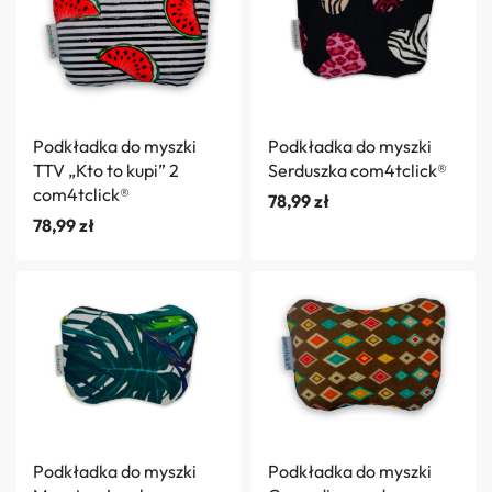
Podkładka do myszki
Podkładka do myszki
TTV „Kto to kupi” 2
Serduszka com4tclick®
com4tclick®
78,99
zł
78,99
zł
Podkładka do myszki
Podkładka do myszki