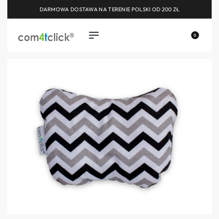
DARMOWA DOSTAWA NA TERENIE POLSKI OD 200 ZŁ
0