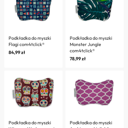
Podkładka do myszki
Podkładka do myszki
Flagi com4tclick®
Monster Jungle
com4tclick®
84,99
zł
78,99
zł
Podkładka do myszki
Podkładka do myszki