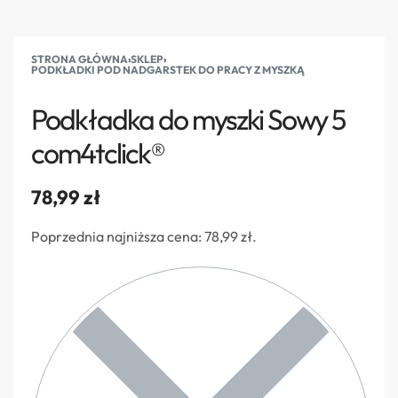
STRONA GŁÓWNA
›
SKLEP
›
PODKŁADKI POD NADGARSTEK DO PRACY Z MYSZKĄ
Podkładka do myszki Sowy 5
com4tclick®
78,99
zł
Poprzednia najniższa cena:
78,99
zł
.