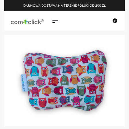
DARMOWA DOSTAWA NA TERENIE POLSKI OD 200 ZŁ
0