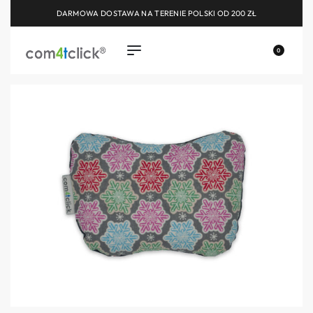
DARMOWA DOSTAWA NA TERENIE POLSKI OD 200 ZŁ
0