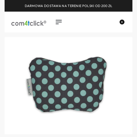
DARMOWA DOSTAWA NA TERENIE POLSKI OD 200 ZŁ
0