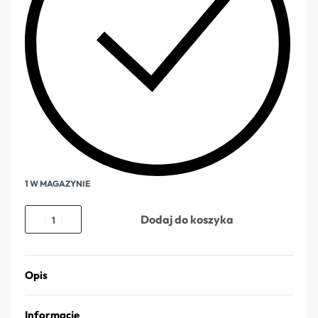
1 W MAGAZYNIE
Dodaj do koszyka
Opis
Informacje