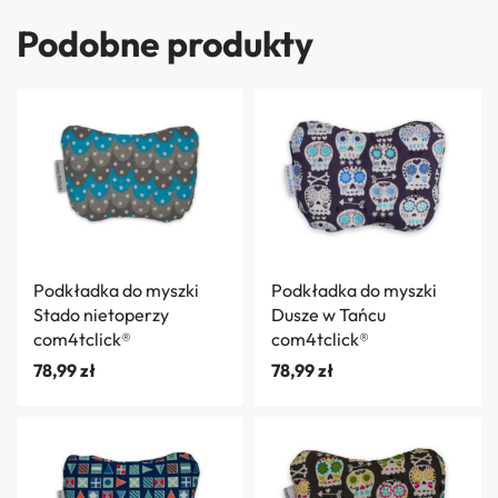
Podobne produkty
Podkładka do myszki
Podkładka do myszki
Stado nietoperzy
Dusze w Tańcu
com4tclick®
com4tclick®
78,99
zł
78,99
zł