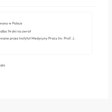
ano w Polsce
albo 14 dni na zwrot
ne przez Instytut Medycyny Pracy Im. Prof. J.
 dni