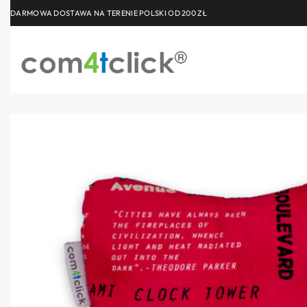
DARMOWA DOSTAWA NA TERENIE POLSKI OD 200 ZŁ