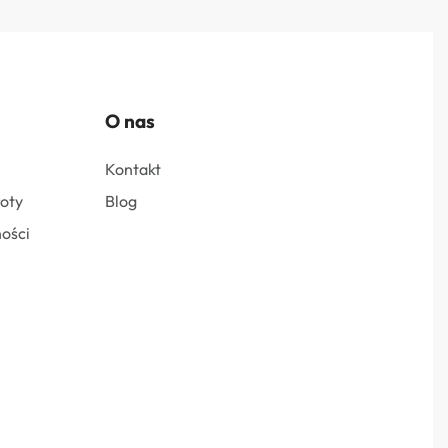
O nas
Kontakt
roty
Blog
ości