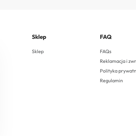
Sklep
FAQ
Sklep
FAQs
Reklamacja i zw
Polityka prywatn
Regulamin