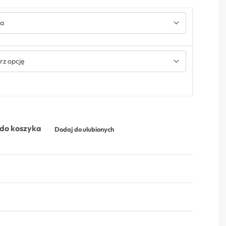
do koszyka
Dodaj do ulubionych