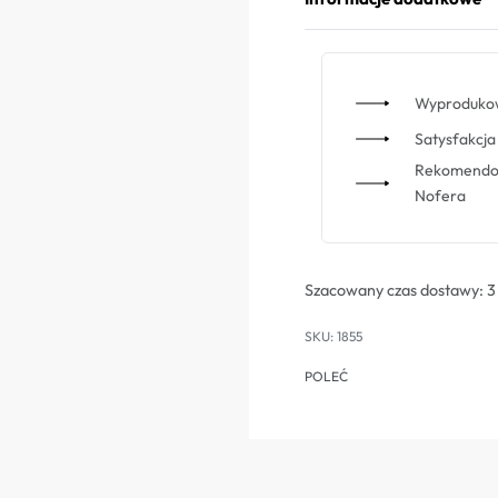
Wyprodukow
Satysfakcja 
Rekomendowa
Nofera
Szacowany czas dostawy:
3
1855
POLEĆ