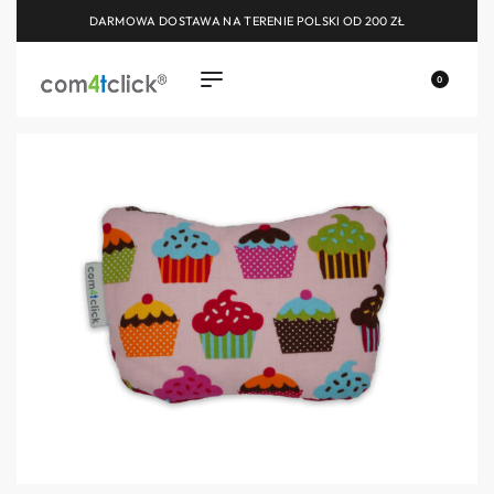
DARMOWA DOSTAWA NA TERENIE POLSKI OD 200 ZŁ
0