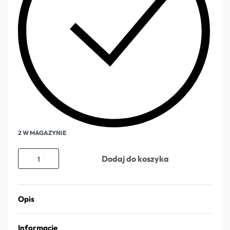
2 W MAGAZYNIE
Dodaj do koszyka
Opis
Informacje