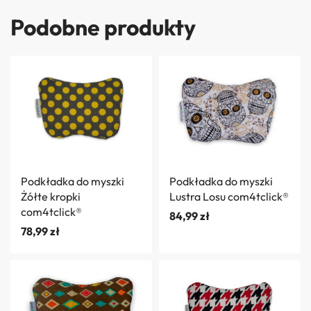
Podobne produkty
Podkładka do myszki
Podkładka do myszki
Żółte kropki
Lustra Losu com4tclick®
com4tclick®
84,99
zł
78,99
zł