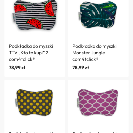
Podkładka do myszki
Podkładka do myszki
TTV „Kto to kupi” 2
Monster Jungle
com4tclick®
com4tclick®
78,99
zł
78,99
zł