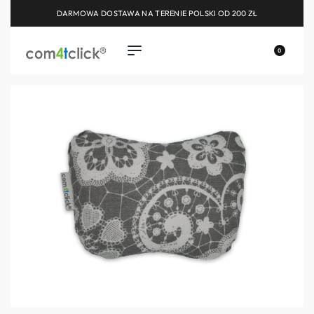
DARMOWA DOSTAWA NA TERENIE POLSKI OD 200 ZŁ
0