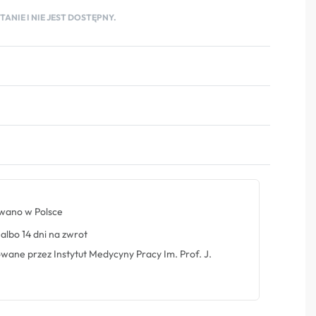
ANIE I NIE JEST DOSTĘPNY.
ano w Polsce
albo 14 dni na zwrot
ne przez Instytut Medycyny Pracy Im. Prof. J.