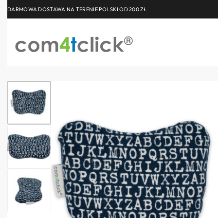
DARMOWA DOSTAWA NA TERENIE POLSKI OD 200 ZŁ