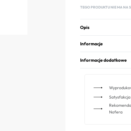
TEGO PRODUKTU NIE MA NA ST
Opis
Informacje
Informacje dodatkowe
Wyprodukow
Satysfakcja 
Rekomendowa
Nofera