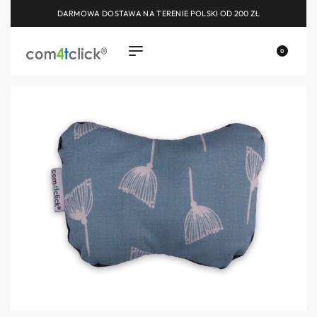
DARMOWA DOSTAWA NA TERENIE POLSKI OD 200 ZŁ
0