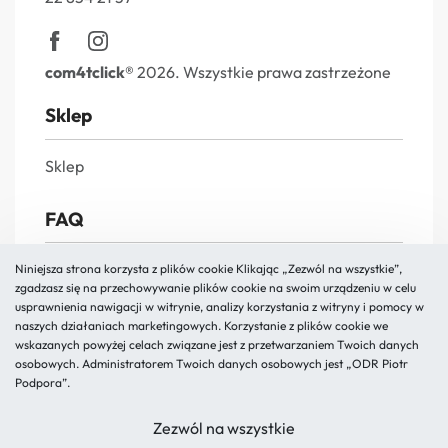
com4tclick®
2026. Wszystkie prawa zastrzeżone
Sklep
Sklep
FAQ
FAQs
Niniejsza strona korzysta z plików cookie Klikając „Zezwól na wszystkie”,
zgadzasz się na przechowywanie plików cookie na swoim urządzeniu w celu
Reklamacja i zwroty
usprawnienia nawigacji w witrynie, analizy korzystania z witryny i pomocy w
naszych działaniach marketingowych. Korzystanie z plików cookie we
Polityka prywatności
wskazanych powyżej celach związane jest z przetwarzaniem Twoich danych
Regulamin
osobowych. Administratorem Twoich danych osobowych jest „ODR Piotr
Podpora”.
O nas
Zezwól na wszystkie