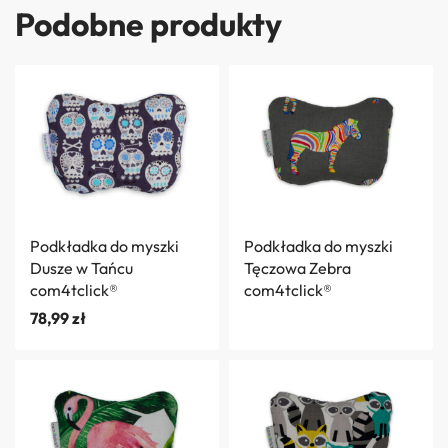
Podobne produkty
Podkładka do myszki
Podkładka do myszki
Dusze w Tańcu
Tęczowa Zebra
com4tclick®
com4tclick®
78,99
zł